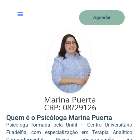
Agendar
Marina Puerta
CRP: 08/29126
Quem é o Psicóloga Marina Puerta
Psicóloga formada pela Unifil – Centro Universitário
Filadélfia, com especialização em Terapia Analítico
Comportamental. Possui pós-graduação em