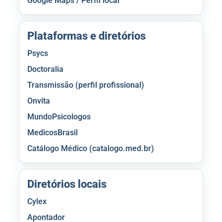
Google Maps / Perfil local
Plataformas e diretórios
Psycs
Doctoralia
Transmissão (perfil profissional)
Onvita
MundoPsicologos
MedicosBrasil
Catálogo Médico (catalogo.med.br)
Diretórios locais
Cylex
Apontador