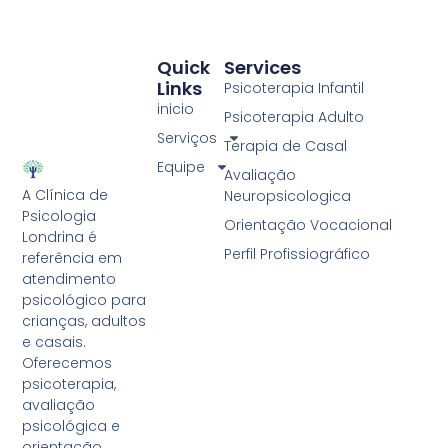
Quick
Services
Links
Psicoterapia Infantil
inicio
Psicoterapia Adulto
Serviços
Terapia de Casal
Equipe
Avaliação
A Clínica de
Neuropsicologica
Psicologia
Orientação Vocacional
Londrina é
Perfil Profissiográfico
referência em
atendimento
psicológico para
crianças, adultos
e casais.
Oferecemos
psicoterapia,
avaliação
psicológica e
orientação