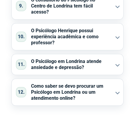
O consultório do Psicólogo no
9.
Centro de Londrina tem fácil
acesso?
O Psicólogo Henrique possui
10.
experiência acadêmica e como
professor?
O Psicólogo em Londrina atende
11.
ansiedade e depressão?
Como saber se devo procurar um
12.
Psicólogo em Londrina ou um
atendimento online?