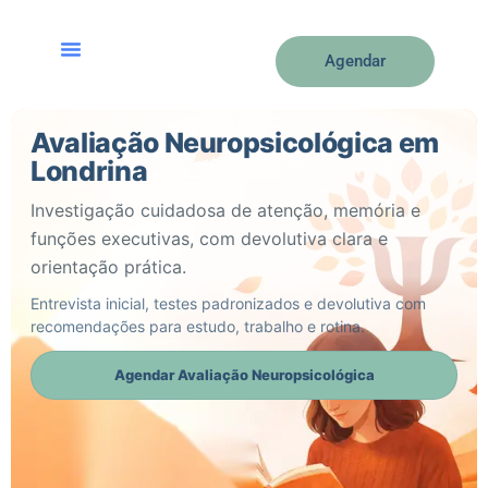
Agendar
Avaliação Neuropsicológica em
Londrina
Investigação cuidadosa de atenção, memória e
funções executivas, com devolutiva clara e
orientação prática.
Entrevista inicial, testes padronizados e devolutiva com
recomendações para estudo, trabalho e rotina.
Agendar Avaliação Neuropsicológica