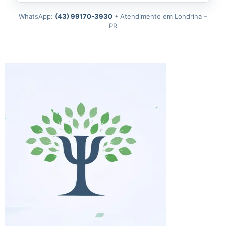
WhatsApp:
(43) 99170-3930
• Atendimento em Londrina –
PR